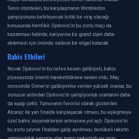
Tenis otoriteleri, bu karşılaşmanın Wimbledon
şampiyonunu belirleyecek kritik bir viraj olacağı
konusunda hemfikir. Djokovic'in bu zorlu maçı da
kazanması halinde, kariyerine bir grand slam daha
eklemesi için önünde sadece bir engel kalacak.
Bahis Etkileri
Novak Djokovic'in bu nefes kesen galibiyeti, bahis
piyasasında önemli hareketliliklere neden oldu. Maç
öncesinde Sinner'ın galibiyetine verilen yüksek oranlar, bu
sonucun ardından Djokovic'in şampiyonluk oranlarını daha
da aşağı çekti. Turnuvanın favorisi olarak gösterilen
Alcaraz ile yarı finalde karşılaşacak olması, bu eşleşmeye
özel bahis seçeneklerinin artmasına yol açtı. Djokovic'in
bu zorlu çeyrek finalden galip ayrılması, tecrübeli raketin
şampiyonluk şansına olan inancı pekiştirdi ve onun