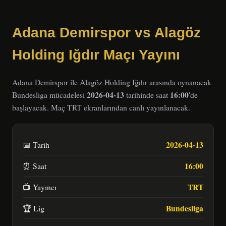
Adana Demirspor vs Alagöz
Holding Iğdır Maçı Yayını
Adana Demirspor ile Alagöz Holding Iğdır arasında oynanacak
2026-04-13
16:00
Bundesliga mücadelesi
tarihinde saat
'de
başlayacak. Maç TRT ekranlarından canlı yayınlanacak.
2026-04-13
📅 Tarih
16:00
⏰ Saat
TRT
📺 Yayıncı
Bundesliga
🏆 Lig