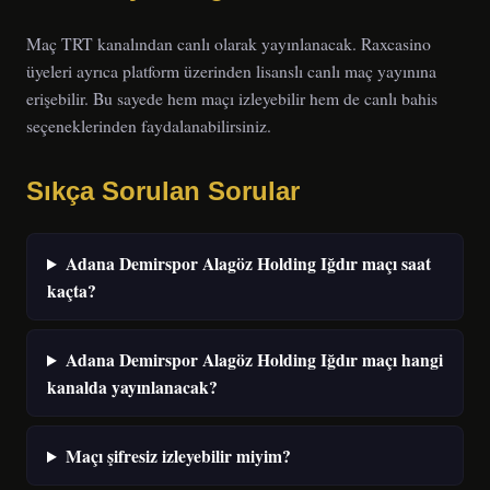
Maç TRT kanalından canlı olarak yayınlanacak. Raxcasino
üyeleri ayrıca platform üzerinden lisanslı canlı maç yayınına
erişebilir. Bu sayede hem maçı izleyebilir hem de canlı bahis
seçeneklerinden faydalanabilirsiniz.
Sıkça Sorulan Sorular
Adana Demirspor Alagöz Holding Iğdır maçı saat
kaçta?
Adana Demirspor Alagöz Holding Iğdır maçı hangi
kanalda yayınlanacak?
Maçı şifresiz izleyebilir miyim?