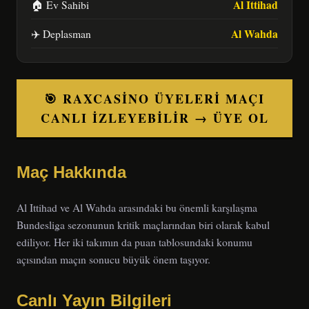
Al Ittihad
🏠 Ev Sahibi
Al Wahda
✈️ Deplasman
🎯 RAXCASINO ÜYELERI MAÇI
CANLI İZLEYEBILIR → ÜYE OL
Maç Hakkında
Al Ittihad ve Al Wahda arasındaki bu önemli karşılaşma
Bundesliga sezonunun kritik maçlarından biri olarak kabul
ediliyor. Her iki takımın da puan tablosundaki konumu
açısından maçın sonucu büyük önem taşıyor.
Canlı Yayın Bilgileri