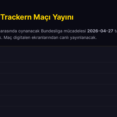
Trackern Maçı Yayını
n arasında oynanacak Bundesliga mücadelesi
2026-04-27
t
. Maç digitalen ekranlarından canlı yayınlanacak.