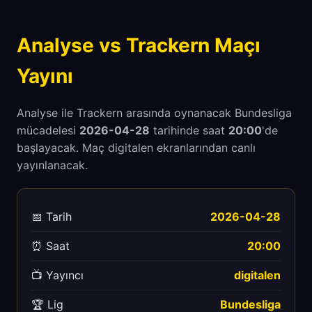
Analyse vs Trackern Maçı
Yayını
Analyse ile Trackern arasında oynanacak Bundesliga
mücadelesi
2026-04-28
tarihinde saat
20:00
'de
başlayacak. Maç digitalen ekranlarından canlı
yayınlanacak.
📅 Tarih
2026-04-28
⏰ Saat
20:00
📺 Yayıncı
digitalen
🏆 Lig
Bundesliga