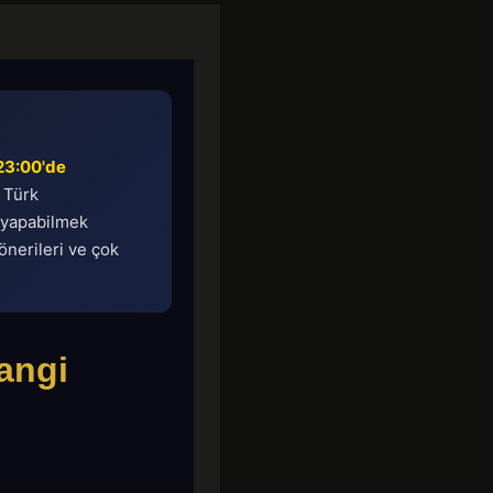
 23:00'de
 Türk
s yapabilmek
 önerileri ve çok
angi