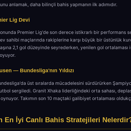
unu anlamak, daha bilinçli bahis yapmanın ilk adımıdır.
ier Lig Devi
nunda Premier Lig'de son derece istikrarlı bir performans ser
ev sahibi maçlarında rakiplerine karşı büyük bir üstünlük ku
aşına 2,1 gol düzeyinde seyrederken, yenilen gol ortalaması 
koyuyor.
sen — Bundesliga'nın Yıldızı
ndesliga'da üst sıralarda mücadelesini sürdürürken Şampiyon
utbol sergiledi. Granit Xhaka liderliğindeki orta sahası, dep
 oynuyor. Takımın son 10 maçtaki galibiyet ortalaması oldukç
 En İyi Canlı Bahis Stratejileri Nelerdir