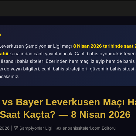
)
 Leverkusen Şampiyonlar Ligi maçı
8 Nisan 2026 tarihinde saat
abii
kanalından canlı yayınlanacak. Canlı bahis oynamak isteyen
 lisanslı bahis siteleri üzerinden hem maçı izleyip hem de bahi
e yayın bilgileri, canlı bahis stratejileri, güvenilir bahis sitesi
acaksınız.
 vs Bayer Leverkusen Maçı H
Saat Kaçta? — 8 Nisan 2026
 2026 | 🏆 Şampiyonlar Ligi | ✍️ enbahissiteleri.com Editörü