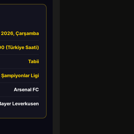
n 2026, Çarşamba
0 (Türkiye Saati)
Tabii
Şampiyonlar Ligi
Arsenal FC
Bayer Leverkusen