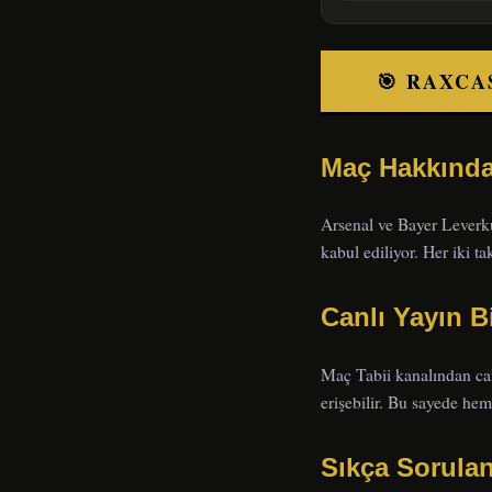
🎯 RAXCA
Maç Hakkınd
Arsenal ve Bayer Leverku
kabul ediliyor. Her iki
Canlı Yayın Bi
Maç Tabii kanalından can
erişebilir. Bu sayede hem
Sıkça Sorulan