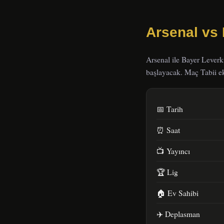
Arsenal vs
Arsenal ile Bayer Lever
başlayacak. Maç Tabii ek
📅 Tarih
⏰ Saat
📺 Yayıncı
🏆 Lig
🏠 Ev Sahibi
✈️ Deplasman