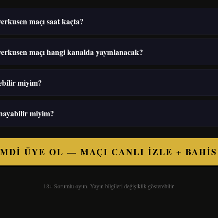
verkusen maçı saat kaçta?
verkusen maçı hangi kanalda yayınlanacak?
yebilir miyim?
nayabilir miyim?
IMDI ÜYE OL — MAÇI CANLI İZLE + BAHIS
18+ Sorumlu oyun. Yayın bilgileri değişiklik gösterebilir.