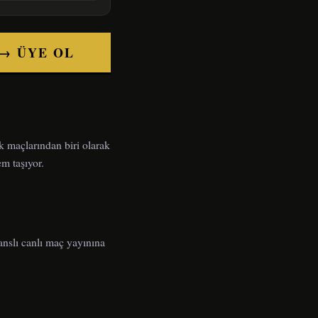
 → ÜYE OL
 maçlarından biri olarak
m taşıyor.
anslı canlı maç yayınına