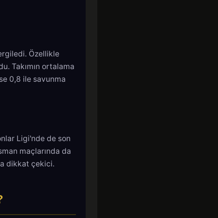
giledi. Özellikle
rdu. Takımın ortalama
ise 0,8 ile savunma
lar Ligi'nde de son
lasman maçlarında da
a dikkat çekici.
?