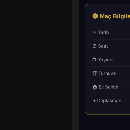
🔴 Maç Bilgil
📅 Tarih
⏰ Saat
📺 Yayıncı
🏆 Turnuva
🏠 Ev Sahibi
✈️ Deplasman