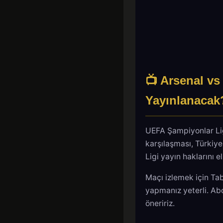
📺 Arsenal v
Yayınlanacak
UEFA Şampiyonlar Lig
karşılaşması, Türkiy
Ligi yayın haklarını 
Maçı izlemek için Ta
yapmanız yeterli. Ab
öneririz.