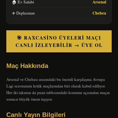
Arsenal
🏠 Ev Sahibi
Chelsea
✈️ Deplasman
🎯 RAXCASINO ÜYELERI MAÇI
CANLI İZLEYEBILIR → ÜYE OL
Maç Hakkında
Arsenal ve Chelsea arasındaki bu önemli karşılaşma Avrupa
Ligi sezonunun kritik maçlarından biri olarak kabul ediliyor.
Her iki takımın da puan tablosundaki konumu açısından maçın
sonucu büyük önem taşıyor.
Canlı Yayın Bilgileri