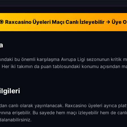
🎯 Raxcasino Üyeleri Maçı Canlı İzleyebilir → Üye O
a
ındaki bu önemli karşılaşma Avrupa Ligi sezonunun kritik ma
r. Her iki takımın da puan tablosundaki konumu açısından 
lgileri
an canlı olarak yayınlanacak. Raxcasino üyeleri ayrıca pla
yınına erişebilir. Bu sayede hem maçı izleyebilir hem de canl
lanabilirsiniz.