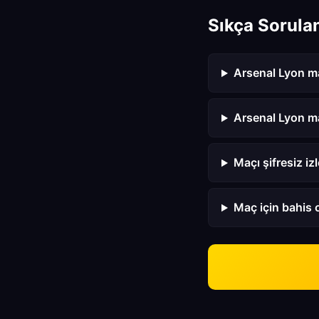
Sıkça Sorula
Arsenal Lyon ma
Arsenal Lyon m
Maçı şifresiz iz
Maç için bahis 