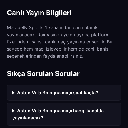
Canlı Yayın Bilgileri
Maç beIN Sports 1 kanalından canlı olarak
yayınlanacak. Raxcasino üyeleri ayrıca platform
üzerinden lisanslı canlı maç yayınına erişebilir. Bu
sayede hem maçı izleyebilir hem de canlı bahis
seçeneklerinden faydalanabilirsiniz.
Sıkça Sorulan Sorular
Aston Villa Bologna maçı saat kaçta?
Aston Villa Bologna maçı hangi kanalda
yayınlanacak?