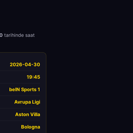
0
tarihinde saat
2026-04-30
19:45
beIN Sports 1
Avrupa Ligi
Aston Villa
Bologna