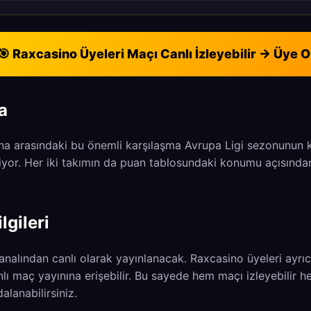
🎯 Raxcasino Üyeleri Maçı Canlı İzleyebilir → Üye O
a
na arasındaki bu önemli karşılaşma Avrupa Ligi sezonunun k
iliyor. Her iki takımın da puan tablosundaki konumu açısınd
lgileri
nalından canlı olarak yayınlanacak. Raxcasino üyeleri ayrı
nlı maç yayınına erişebilir. Bu sayede hem maçı izleyebilir h
lanabilirsiniz.