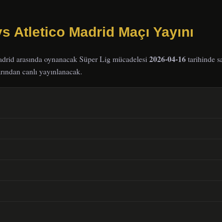
s Atletico Madrid Maçı Yayını
2026-04-16
Madrid arasında oynanacak Süper Lig mücadelesi
tarihinde s
rından canlı yayınlanacak.