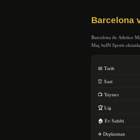
Barcelona v
Barcelona ile Atletico 
Maç beIN Sports ekranla
📅 Tarih
⏰ Saat
📺 Yayıncı
🏆 Lig
🏠 Ev Sahibi
✈️ Deplasman