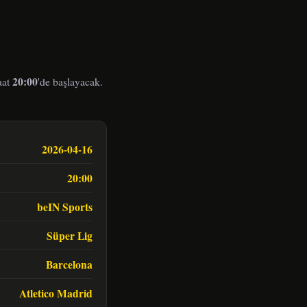
20:00
aat
'de başlayacak.
2026-04-16
20:00
beIN Sports
Süper Lig
Barcelona
Atletico Madrid