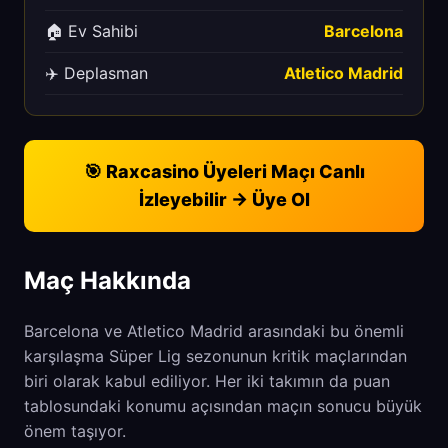
🏠 Ev Sahibi
Barcelona
✈️ Deplasman
Atletico Madrid
🎯 Raxcasino Üyeleri Maçı Canlı
İzleyebilir → Üye Ol
Maç Hakkında
Barcelona ve Atletico Madrid arasındaki bu önemli
karşılaşma Süper Lig sezonunun kritik maçlarından
biri olarak kabul ediliyor. Her iki takımın da puan
tablosundaki konumu açısından maçın sonucu büyük
önem taşıyor.