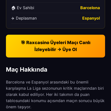
🏠 Ev Sahibi
Barcelona
✈️ Deplasman
Espanyol
🎯 Raxcasino Üyeleri Maçı Canlı
İzleyebilir → Üye Ol
Maç Hakkında
Barcelona ve Espanyol arasındaki bu önemli
karşılaşma La Liga sezonunun kritik maçlarından biri
olarak kabul ediliyor. Her iki takımın da puan
tablosundaki konumu açısından maçın sonucu büyük
önem taşıyor.