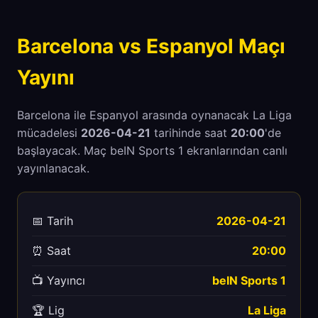
Barcelona vs Espanyol Maçı
Yayını
Barcelona ile Espanyol arasında oynanacak La Liga
mücadelesi
2026-04-21
tarihinde saat
20:00
'de
başlayacak. Maç beIN Sports 1 ekranlarından canlı
yayınlanacak.
📅 Tarih
2026-04-21
⏰ Saat
20:00
📺 Yayıncı
beIN Sports 1
🏆 Lig
La Liga