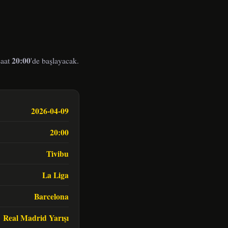
20:00
saat
'de başlayacak.
2026-04-09
20:00
Tivibu
La Liga
Barcelona
Real Madrid Yarışı