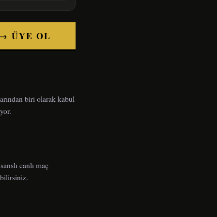
 → ÜYE OL
rından biri olarak kabul
yor.
sanslı canlı maç
ilirsiniz.