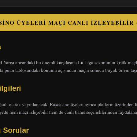
SINO ÜYELERI MAÇI CANLI İZLEYEBILIR
a
 Yarışı arasındaki bu önemli karşılaşma La Liga sezonunun kritik maçla
ın da puan tablosundaki konumu açısından maçın sonucu büyük önem taşı
lgileri
nlı olarak yayınlanacak. Raxcasino üyeleri ayrıca platform üzerinden li
ayede hem maçı izleyebilir hem de canlı bahis seçeneklerinden faydalanab
 Sorular