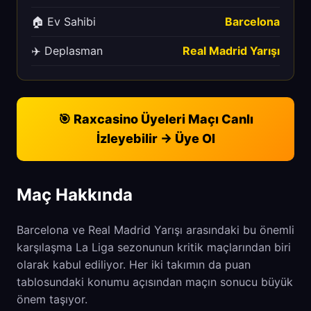
🏠 Ev Sahibi
Barcelona
✈️ Deplasman
Real Madrid Yarışı
🎯 Raxcasino Üyeleri Maçı Canlı
İzleyebilir → Üye Ol
Maç Hakkında
Barcelona ve Real Madrid Yarışı arasındaki bu önemli
karşılaşma La Liga sezonunun kritik maçlarından biri
olarak kabul ediliyor. Her iki takımın da puan
tablosundaki konumu açısından maçın sonucu büyük
önem taşıyor.