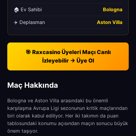
🏠 Ev Sahibi
Bologna
✈️ Deplasman
Aston Villa
🎯 Raxcasino Üyeleri Maçı Canlı
İzleyebilir → Üye Ol
Maç Hakkında
Bologna ve Aston Villa arasındaki bu önemli
karşılaşma Avrupa Ligi sezonunun kritik maçlarından
biri olarak kabul ediliyor. Her iki takımın da puan
tablosundaki konumu açısından maçın sonucu büyük
önem taşıyor.