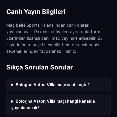
Canlı Yayın Bilgileri
Maç beIN Sports 1 kanalından canlı olarak
yayınlanacak. Raxcasino üyeleri ayrıca platform
üzerinden lisanslı canlı maç yayınına erişebilir. Bu
sayede hem maçı izleyebilir hem de canlı bahis
seçeneklerinden faydalanabilirsiniz.
Sıkça Sorulan Sorular
Bologna Aston Villa maçı saat kaçta?
Bologna Aston Villa maçı hangi kanalda
yayınlanacak?