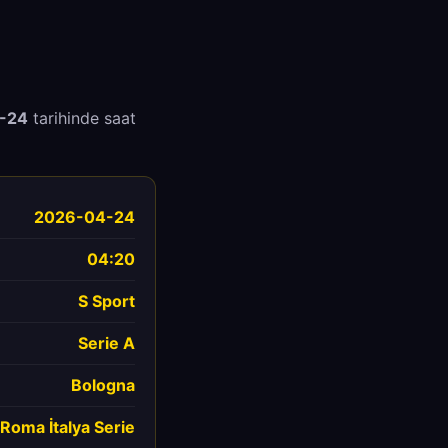
-24
tarihinde saat
2026-04-24
04:20
S Sport
Serie A
Bologna
Roma İtalya Serie