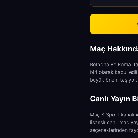
Maç Hakkınd
Bologna ve Roma İtal
biri olarak kabul ed
büyük önem taşıyor.
Canlı Yayın Bi
Maç S Sport kanalınd
lisanslı canlı maç ya
seçeneklerinden fayda