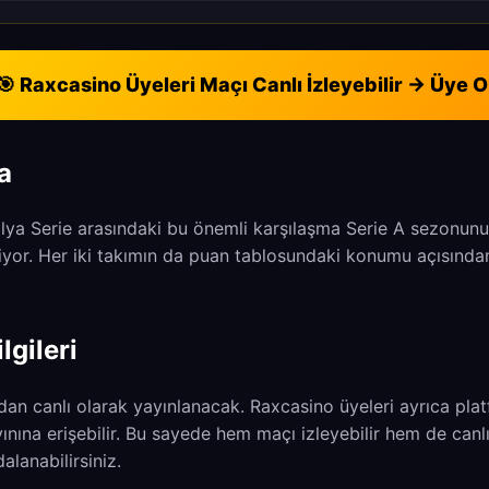
🎯 Raxcasino Üyeleri Maçı Canlı İzleyebilir → Üye O
a
ya Serie arasındaki bu önemli karşılaşma Serie A sezonunu
iliyor. Her iki takımın da puan tablosundaki konumu açısınd
lgileri
an canlı olarak yayınlanacak. Raxcasino üyeleri ayrıca pla
yınına erişebilir. Bu sayede hem maçı izleyebilir hem de canl
lanabilirsiniz.