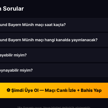
n Sorular
und Bayern Münih maçı saat kaçta?
und Bayern Münih maçı hangi kanalda yayınlanacak?
leyebilir miyim?
oynayabilir miyim?
⚽ Şimdi Üye Ol — Maçı Canlı İzle + Bahis Yap
18+ Sorumlu oyun. Yayın bilgileri değişiklik gösterebilir.