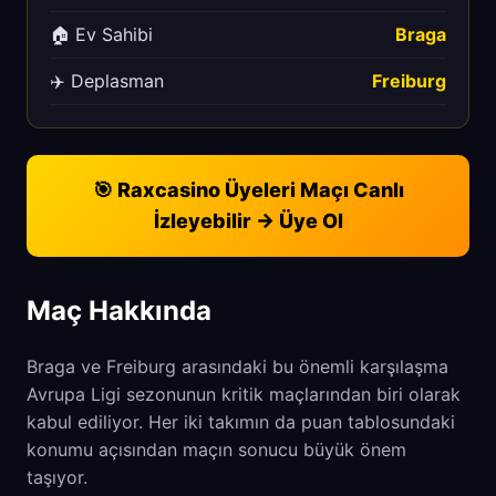
🏠 Ev Sahibi
Braga
✈️ Deplasman
Freiburg
🎯 Raxcasino Üyeleri Maçı Canlı
İzleyebilir → Üye Ol
Maç Hakkında
Braga ve Freiburg arasındaki bu önemli karşılaşma
Avrupa Ligi sezonunun kritik maçlarından biri olarak
kabul ediliyor. Her iki takımın da puan tablosundaki
konumu açısından maçın sonucu büyük önem
taşıyor.