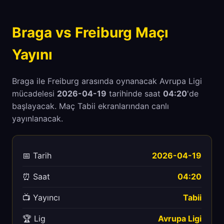
Braga vs Freiburg Maçı
Yayını
Braga ile Freiburg arasında oynanacak Avrupa Ligi
mücadelesi
2026-04-19
tarihinde saat
04:20
'de
başlayacak. Maç Tabii ekranlarından canlı
yayınlanacak.
📅 Tarih
2026-04-19
⏰ Saat
04:20
📺 Yayıncı
Tabii
🏆 Lig
Avrupa Ligi