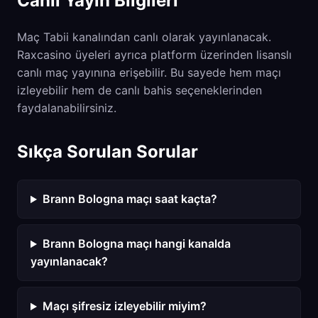
Canlı Yayın Bilgileri
Maç Tabii kanalından canlı olarak yayınlanacak.
Raxcasino üyeleri ayrıca platform üzerinden lisanslı
canlı maç yayınına erişebilir. Bu sayede hem maçı
izleyebilir hem de canlı bahis seçeneklerinden
faydalanabilirsiniz.
Sıkça Sorulan Sorular
Brann Bologna maçı saat kaçta?
Brann Bologna maçı hangi kanalda
yayınlanacak?
Maçı şifresiz izleyebilir miyim?