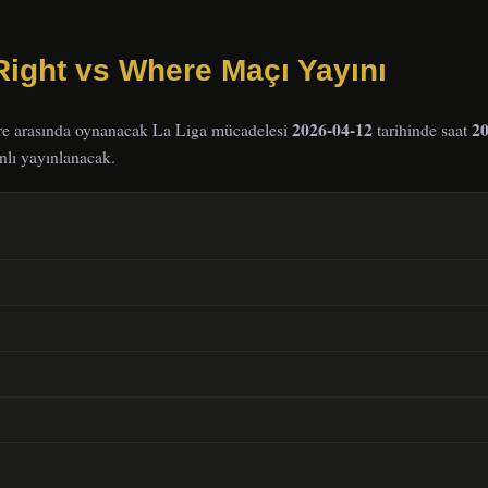
Right vs Where Maçı Yayını
2026-04-12
20
re arasında oynanacak La Liga mücadelesi
tarihinde saat
nlı yayınlanacak.