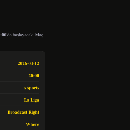
:00
'de başlayacak. Maç
2026-04-12
20:00
s sports
La Liga
Broadcast Right
Where