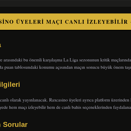
SINO ÜYELERI MAÇI CANLI İZLEYEBILIR
a
 arasındaki bu önemli karşılaşma La Liga sezonunun kritik maçlarından
ın da puan tablosundaki konumu açısından maçın sonucu büyük önem taşı
lgileri
canlı olarak yayınlanacak. Raxcasino üyeleri ayrıca platform üzerinden l
ayede hem maçı izleyebilir hem de canlı bahis seçeneklerinden faydalanab
 Sorular