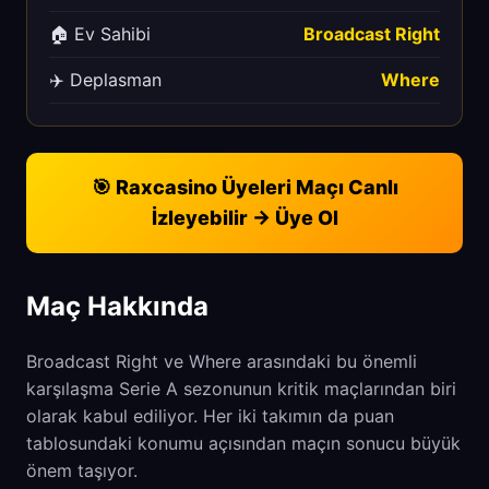
🏠 Ev Sahibi
Broadcast Right
✈️ Deplasman
Where
🎯 Raxcasino Üyeleri Maçı Canlı
İzleyebilir → Üye Ol
Maç Hakkında
Broadcast Right ve Where arasındaki bu önemli
karşılaşma Serie A sezonunun kritik maçlarından biri
olarak kabul ediliyor. Her iki takımın da puan
tablosundaki konumu açısından maçın sonucu büyük
önem taşıyor.