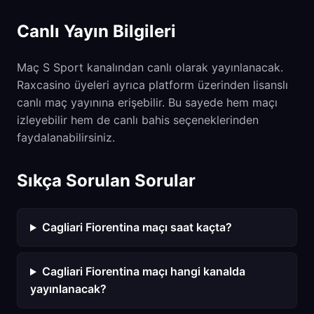
Canlı Yayın Bilgileri
Maç S Sport kanalından canlı olarak yayınlanacak.
Raxcasino üyeleri ayrıca platform üzerinden lisanslı
canlı maç yayınına erişebilir. Bu sayede hem maçı
izleyebilir hem de canlı bahis seçeneklerinden
faydalanabilirsiniz.
Sıkça Sorulan Sorular
Cagliari Fiorentina maçı saat kaçta?
Cagliari Fiorentina maçı hangi kanalda
yayınlanacak?