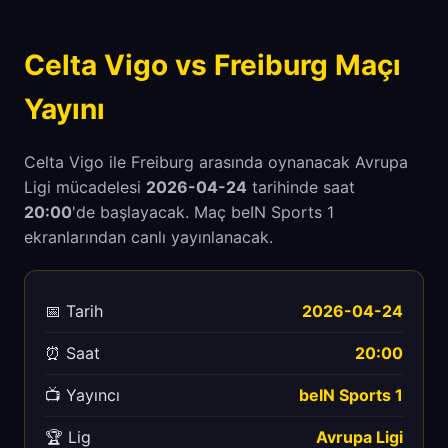
Celta Vigo vs Freiburg Maçı
Yayını
Celta Vigo ile Freiburg arasında oynanacak Avrupa
Ligi mücadelesi
2026-04-24
tarihinde saat
20:00
'de başlayacak. Maç beIN Sports 1
ekranlarından canlı yayınlanacak.
📅 Tarih
2026-04-24
⏰ Saat
20:00
📺 Yayıncı
beIN Sports 1
🏆 Lig
Avrupa Ligi