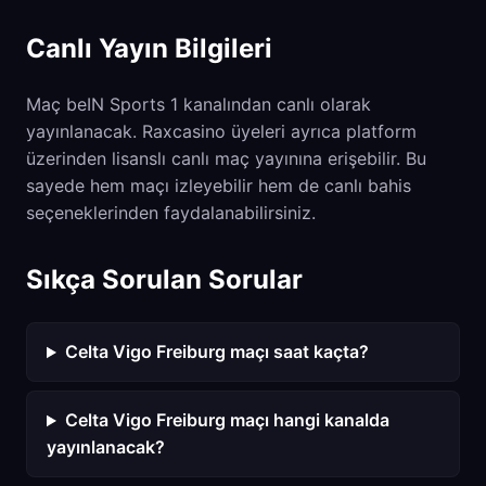
Canlı Yayın Bilgileri
Maç beIN Sports 1 kanalından canlı olarak
yayınlanacak. Raxcasino üyeleri ayrıca platform
üzerinden lisanslı canlı maç yayınına erişebilir. Bu
sayede hem maçı izleyebilir hem de canlı bahis
seçeneklerinden faydalanabilirsiniz.
Sıkça Sorulan Sorular
Celta Vigo Freiburg maçı saat kaçta?
Celta Vigo Freiburg maçı hangi kanalda
yayınlanacak?