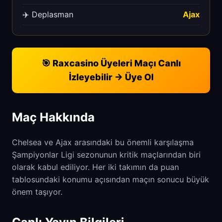
✈️ Deplasman
Ajax
🎯 Raxcasino Üyeleri Maçı Canlı
İzleyebilir → Üye Ol
Maç Hakkında
Chelsea ve Ajax arasındaki bu önemli karşılaşma
Şampiyonlar Ligi sezonunun kritik maçlarından biri
olarak kabul ediliyor. Her iki takımın da puan
tablosundaki konumu açısından maçın sonucu büyük
önem taşıyor.