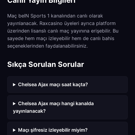
Canlı Yayın Bilgileri
Maç beIN Sports 1 kanalından canlı olarak
yayınlanacak. Raxcasino üyeleri ayrıca platform
üzerinden lisanslı canlı maç yayınına erişebilir. Bu
sayede hem maçı izleyebilir hem de canlı bahis
seçeneklerinden faydalanabilirsiniz.
Sıkça Sorulan Sorular
Chelsea Ajax maçı saat kaçta?
Chelsea Ajax maçı hangi kanalda
yayınlanacak?
Maçı şifresiz izleyebilir miyim?