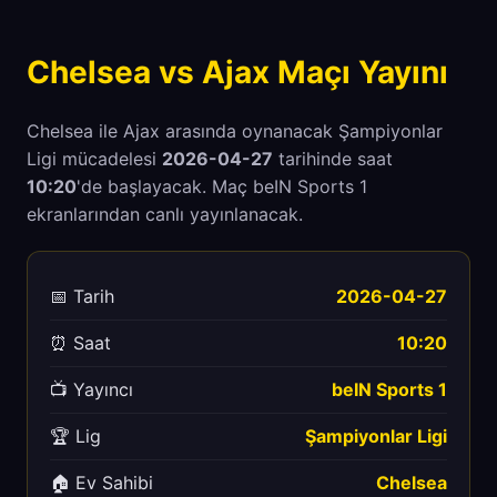
Chelsea vs Ajax Maçı Yayını
Chelsea ile Ajax arasında oynanacak Şampiyonlar
Ligi mücadelesi
2026-04-27
tarihinde saat
10:20
'de başlayacak. Maç beIN Sports 1
ekranlarından canlı yayınlanacak.
📅 Tarih
2026-04-27
⏰ Saat
10:20
📺 Yayıncı
beIN Sports 1
🏆 Lig
Şampiyonlar Ligi
🏠 Ev Sahibi
Chelsea