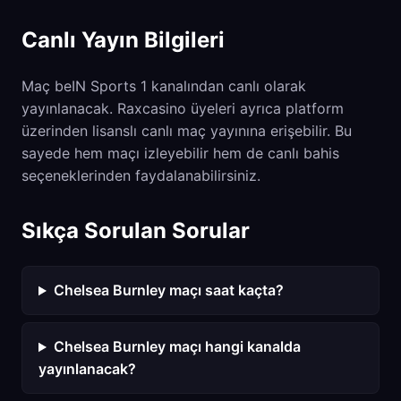
Canlı Yayın Bilgileri
Maç beIN Sports 1 kanalından canlı olarak
yayınlanacak. Raxcasino üyeleri ayrıca platform
üzerinden lisanslı canlı maç yayınına erişebilir. Bu
sayede hem maçı izleyebilir hem de canlı bahis
seçeneklerinden faydalanabilirsiniz.
Sıkça Sorulan Sorular
Chelsea Burnley maçı saat kaçta?
Chelsea Burnley maçı hangi kanalda
yayınlanacak?