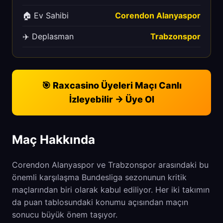
🏠 Ev Sahibi
Corendon Alanyaspor
✈️ Deplasman
Trabzonspor
🎯 Raxcasino Üyeleri Maçı Canlı
İzleyebilir → Üye Ol
Maç Hakkında
Corendon Alanyaspor ve Trabzonspor arasındaki bu
önemli karşılaşma Bundesliga sezonunun kritik
maçlarından biri olarak kabul ediliyor. Her iki takımın
da puan tablosundaki konumu açısından maçın
sonucu büyük önem taşıyor.