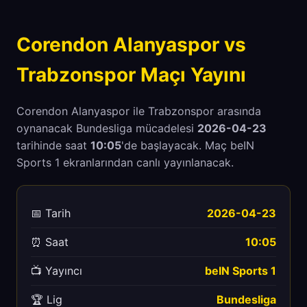
Corendon Alanyaspor vs
Trabzonspor Maçı Yayını
Corendon Alanyaspor ile Trabzonspor arasında
oynanacak Bundesliga mücadelesi
2026-04-23
tarihinde saat
10:05
'de başlayacak. Maç beIN
Sports 1 ekranlarından canlı yayınlanacak.
📅 Tarih
2026-04-23
⏰ Saat
10:05
📺 Yayıncı
beIN Sports 1
🏆 Lig
Bundesliga