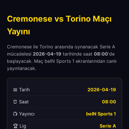
Cremonese vs Torino Maçı
Yayını
Cremonese ile Torino arasında oynanacak Serie A
mücadelesi
2026-04-19
tarihinde saat
08:00
'de
başlayacak. Maç beIN Sports 1 ekranlarından canlı
yayınlanacak.
📅 Tarih
2026-04-19
⏰ Saat
08:00
📺 Yayıncı
beIN Sports 1
🏆 Lig
Serie A