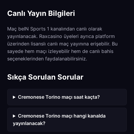
Canlı Yayın Bilgileri
Maç beIN Sports 1 kanalından canlı olarak
yayınlanacak. Raxcasino üyeleri ayrıca platform
üzerinden lisanslı canlı maç yayınına erişebilir. Bu
sayede hem maçı izleyebilir hem de canlı bahis
seçeneklerinden faydalanabilirsiniz.
Sıkça Sorulan Sorular
Cremonese Torino maçı saat kaçta?
Cremonese Torino maçı hangi kanalda
yayınlanacak?