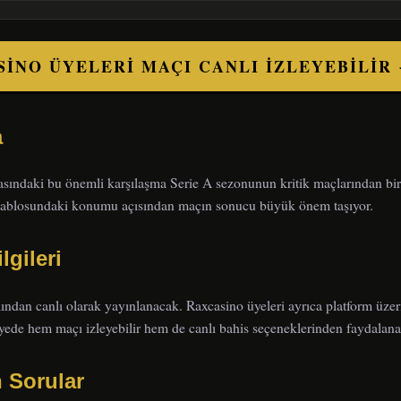
SINO ÜYELERI MAÇI CANLI İZLEYEBILIR
a
ındaki bu önemli karşılaşma Serie A sezonunun kritik maçlarından biri 
 tablosundaki konumu açısından maçın sonucu büyük önem taşıyor.
lgileri
ndan canlı olarak yayınlanacak. Raxcasino üyeleri ayrıca platform üzeri
ayede hem maçı izleyebilir hem de canlı bahis seçeneklerinden faydalanab
 Sorular