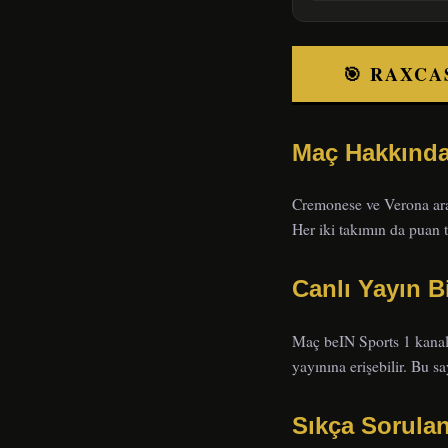
🎯 RAXCA
Maç Hakkınd
Cremonese ve Verona aras
Her iki takımın da puan
Canlı Yayın Bi
Maç beIN Sports 1 kanalı
yayınına erişebilir. Bu s
Sıkça Sorulan