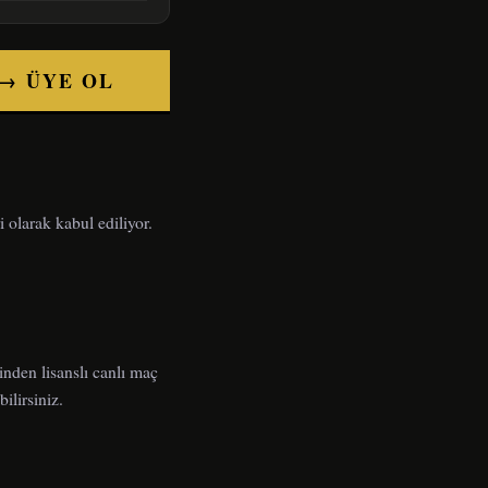
 → ÜYE OL
olarak kabul ediliyor.
nden lisanslı canlı maç
ilirsiniz.