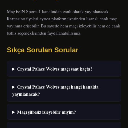
Maç beIN Sports 1 kanalından canlı olarak yayınlanacak.
Raxcasino üyeleri ayrıca platform üzerinden lisanslı canlı maç
yayınına erişebilir. Bu sayede hem maçı izleyebilir hem de canlı
bahis seçeneklerinden faydalanabilirsiniz.
Sıkça Sorulan Sorular
Crystal Palace Wolves maçı saat kaçta?
Crystal Palace Wolves maçı hangi kanalda
yayınlanacak?
Maçı şifresiz izleyebilir miyim?