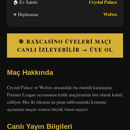
Crystal Palace
🏠 Ev Sahibi
Wolves
✈️ Deplasman
🎯 RAXCASINO ÜYELERI MAÇI
CANLI İZLEYEBILIR → ÜYE OL
Maç Hakkında
Crystal Palace ve Wolves arasındaki bu önemli karşılaşma
Premier League sezonunun kritik maçlarından biri olarak kabul
ediliyor. Her iki takımın da puan tablosundaki konumu
açısından maçın sonucu büyük önem taşıyor.
Canlı Yayın Bilgileri