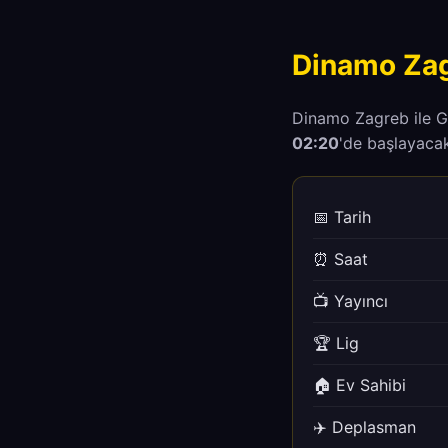
Dinamo Zag
Dinamo Zagreb ile G
02:20
'de başlayacak
📅 Tarih
⏰ Saat
📺 Yayıncı
🏆 Lig
🏠 Ev Sahibi
✈️ Deplasman