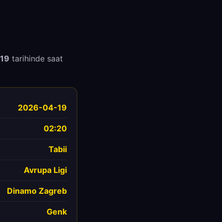
19
tarihinde saat
2026-04-19
02:20
Tabii
Avrupa Ligi
Dinamo Zagreb
Genk