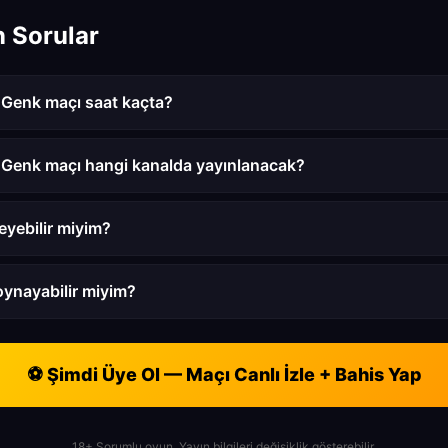
n Sorular
Genk maçı saat kaçta?
Genk maçı hangi kanalda yayınlanacak?
leyebilir miyim?
oynayabilir miyim?
⚽ Şimdi Üye Ol — Maçı Canlı İzle + Bahis Yap
18+ Sorumlu oyun. Yayın bilgileri değişiklik gösterebilir.