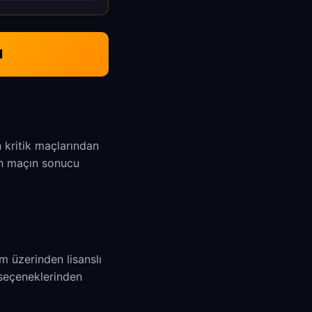
l
kritik maçlarından
an maçın sonucu
m üzerinden lisanslı
 seçeneklerinden