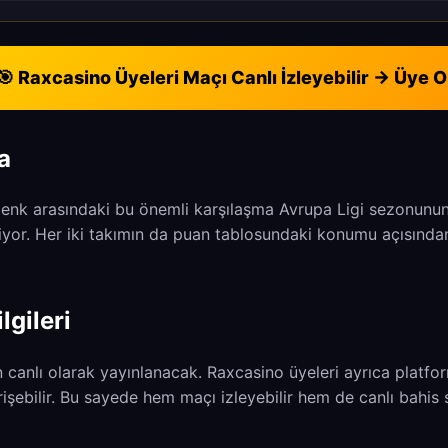
🎯 Raxcasino Üyeleri Maçı Canlı İzleyebilir → Üye O
a
nk arasındaki bu önemli karşılaşma Avrupa Ligi sezonunun 
iliyor. Her iki takımın da puan tablosundaki konumu açısınd
lgileri
 canlı olarak yayınlanacak. Raxcasino üyeleri ayrıca platfor
rişebilir. Bu sayede hem maçı izleyebilir hem de canlı bahis