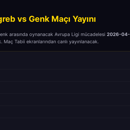
reb vs Genk Maçı Yayını
enk arasında oynanacak Avrupa Ligi mücadelesi
2026-04-
. Maç Tabii ekranlarından canlı yayınlanacak.