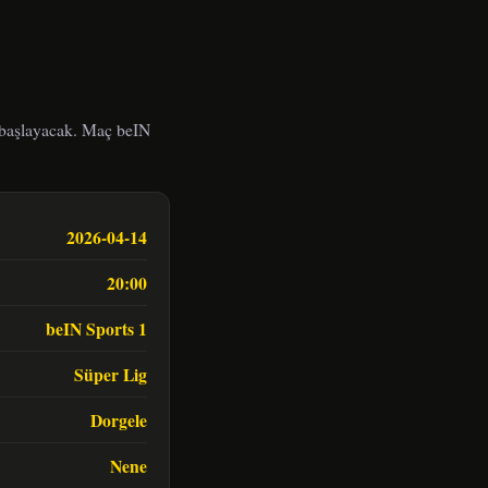
 başlayacak. Maç beIN
2026-04-14
20:00
beIN Sports 1
Süper Lig
Dorgele
Nene