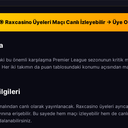
🎯 Raxcasino Üyeleri Maçı Canlı İzleyebilir → Üye O
a
ki bu önemli karşılaşma Premier League sezonunun kritik m
r. Her iki takımın da puan tablosundaki konumu açısından 
lgileri
alından canlı olarak yayınlanacak. Raxcasino üyeleri ayrıc
yınına erişebilir. Bu sayede hem maçı izleyebilir hem de canl
lanabilirsiniz.