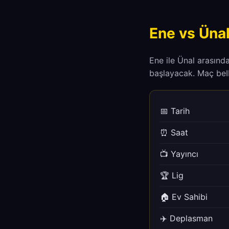
Ene vs Ünal
Ene ile Ünal arasın
başlayacak. Maç beIN
📅 Tarih
⏰ Saat
📺 Yayıncı
🏆 Lig
🏠 Ev Sahibi
✈️ Deplasman