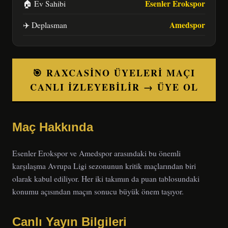
Esenler Erokspor
🏠 Ev Sahibi
Amedspor
✈️ Deplasman
🎯 RAXCASINO ÜYELERI MAÇI
CANLI İZLEYEBILIR → ÜYE OL
Maç Hakkında
Esenler Erokspor ve Amedspor arasındaki bu önemli
karşılaşma Avrupa Ligi sezonunun kritik maçlarından biri
olarak kabul ediliyor. Her iki takımın da puan tablosundaki
konumu açısından maçın sonucu büyük önem taşıyor.
Canlı Yayın Bilgileri