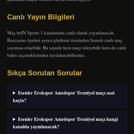
Canlı Yayın Bilgileri
Maç beIN Sports 1 kanalından canlı olarak yayınlanacak.
Raxcasino üyeleri ayrıca platform üzerinden lisanslı canlı maç
yayınına erişebilir. Bu sayede hem maçı izleyebilir hem de canlı
bahis seçeneklerinden faydalanabilirsiniz.
Sıkça Sorulan Sorular
Esenler Erokspor Amedspor Trendyol maçı saat
kaçta?
Esenler Erokspor Amedspor Trendyol maçı hangi
kanalda yayınlanacak?