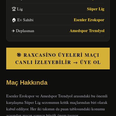
Süper Lig
🏆 Lig
Esenler Erokspor
🏠 Ev Sahibi
Amedspor Trendyol
✈️ Deplasman
🎯 RAXCASINO ÜYELERI MAÇI
CANLI İZLEYEBILIR → ÜYE OL
Maç Hakkında
Esenler Erokspor ve Amedspor Trendyol arasındaki bu önemli
karşılaşma Süper Lig sezonunun kritik maçlarından biri olarak
kabul ediliyor. Her iki takımın da puan tablosundaki konumu
açısından maçın sonucu büyük önem taşıyor.