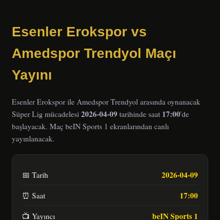
Esenler Erokspor vs
Amedspor Trendyol Maçı
Yayını
Esenler Erokspor ile Amedspor Trendyol arasında oynanacak
2026-04-09
17:00
Süper Lig mücadelesi
tarihinde saat
'de
başlayacak. Maç beIN Sports 1 ekranlarından canlı
yayınlanacak.
2026-04-09
📅 Tarih
17:00
⏰ Saat
beIN Sports 1
📺 Yayıncı