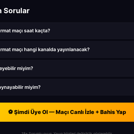
n Sorular
rmat maçı saat kaçta?
ormat maçı hangi kanalda yayınlanacak?
leyebilir miyim?
oynayabilir miyim?
⚽ Şimdi Üye Ol — Maçı Canlı İzle + Bahis Yap
18+ Sorumlu oyun. Yayın bilgileri değişiklik gösterebilir.