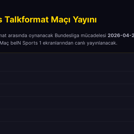
 Talkformat Maçı Yayını
rmat arasında oynanacak Bundesliga mücadelesi
2026-04-
Maç beIN Sports 1 ekranlarından canlı yayınlanacak.