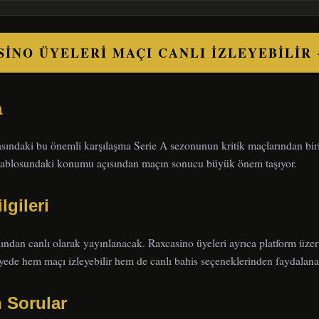
SINO ÜYELERI MAÇI CANLI İZLEYEBILIR
a
asındaki bu önemli karşılaşma Serie A sezonunun kritik maçlarından biri
 tablosundaki konumu açısından maçın sonucu büyük önem taşıyor.
lgileri
ndan canlı olarak yayınlanacak. Raxcasino üyeleri ayrıca platform üzeri
ayede hem maçı izleyebilir hem de canlı bahis seçeneklerinden faydalanab
 Sorular