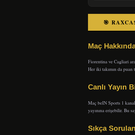
🎯 RAXCA
Maç Hakkınd
Fiorentina ve Cagliari ar
Her iki takımın da puan
Canlı Yayın Bi
Maç beIN Sports 1 kanalı
yayınına erişebilir. Bu s
Sıkça Sorulan