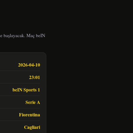
de başlayacak. Maç beIN
2026-04-10
23:01
beIN Sports 1
Serie A
Fiorentina
Cagliari