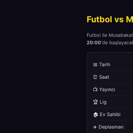
Futbol vs M
Futbol ile Musabaka
20:00
'de başlayacak
📅 Tarih
⏰ Saat
📺 Yayıncı
🏆 Lig
🏠 Ev Sahibi
✈️ Deplasman