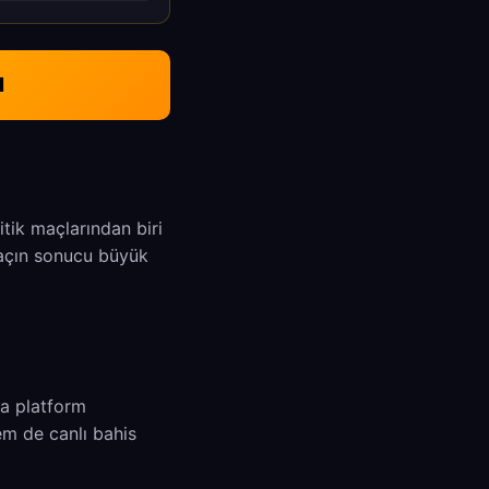
l
tik maçlarından biri
maçın sonucu büyük
ca platform
em de canlı bahis