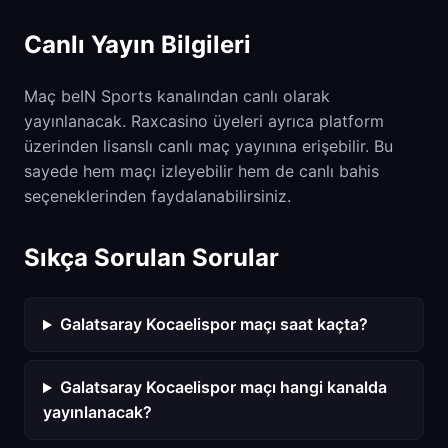
Canlı Yayın Bilgileri
Maç beIN Sports kanalından canlı olarak
yayınlanacak. Raxcasino üyeleri ayrıca platform
üzerinden lisanslı canlı maç yayınına erişebilir. Bu
sayede hem maçı izleyebilir hem de canlı bahis
seçeneklerinden faydalanabilirsiniz.
Sıkça Sorulan Sorular
Galatsaray Kocaelispor maçı saat kaçta?
Galatsaray Kocaelispor maçı hangi kanalda
yayınlanacak?