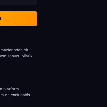
l
maçlarından biri
maçın sonucu büyük
ca platform
em de canlı bahis