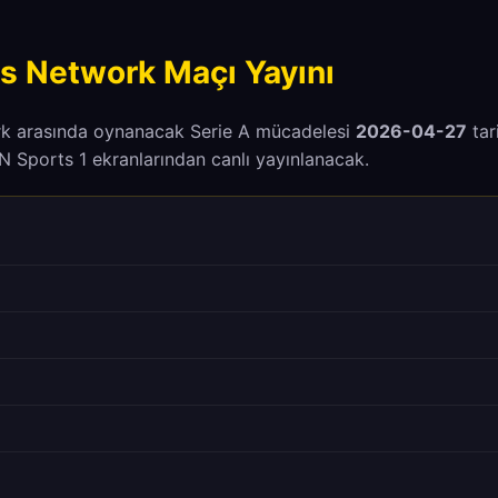
s Network Maçı Yayını
k arasında oynanacak Serie A mücadelesi
2026-04-27
tar
 Sports 1 ekranlarından canlı yayınlanacak.