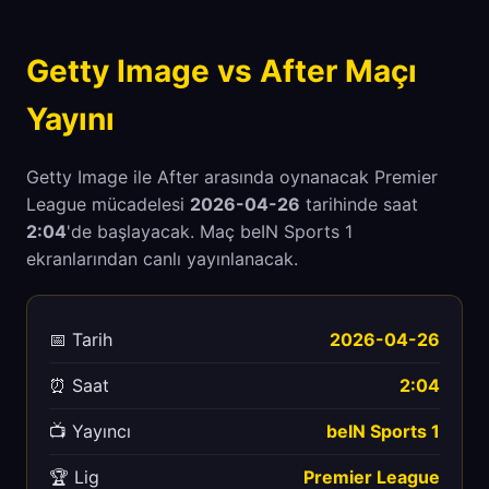
Getty Image vs After Maçı
Yayını
Getty Image ile After arasında oynanacak Premier
League mücadelesi
2026-04-26
tarihinde saat
2:04
'de başlayacak. Maç beIN Sports 1
ekranlarından canlı yayınlanacak.
📅 Tarih
2026-04-26
⏰ Saat
2:04
📺 Yayıncı
beIN Sports 1
🏆 Lig
Premier League