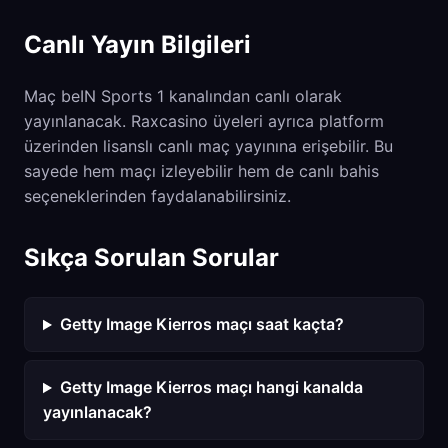
Canlı Yayın Bilgileri
Maç beIN Sports 1 kanalından canlı olarak
yayınlanacak. Raxcasino üyeleri ayrıca platform
üzerinden lisanslı canlı maç yayınına erişebilir. Bu
sayede hem maçı izleyebilir hem de canlı bahis
seçeneklerinden faydalanabilirsiniz.
Sıkça Sorulan Sorular
Getty Image Kierros maçı saat kaçta?
Getty Image Kierros maçı hangi kanalda
yayınlanacak?