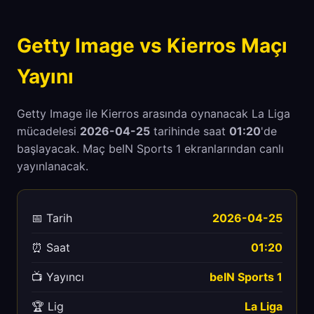
Getty Image vs Kierros Maçı
Yayını
Getty Image ile Kierros arasında oynanacak La Liga
mücadelesi
2026-04-25
tarihinde saat
01:20
'de
başlayacak. Maç beIN Sports 1 ekranlarından canlı
yayınlanacak.
📅 Tarih
2026-04-25
⏰ Saat
01:20
📺 Yayıncı
beIN Sports 1
🏆 Lig
La Liga