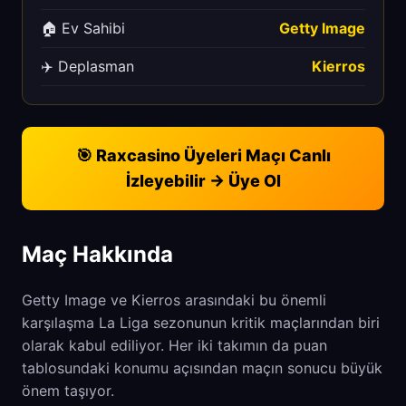
🏠 Ev Sahibi
Getty Image
✈️ Deplasman
Kierros
🎯 Raxcasino Üyeleri Maçı Canlı
İzleyebilir → Üye Ol
Maç Hakkında
Getty Image ve Kierros arasındaki bu önemli
karşılaşma La Liga sezonunun kritik maçlarından biri
olarak kabul ediliyor. Her iki takımın da puan
tablosundaki konumu açısından maçın sonucu büyük
önem taşıyor.