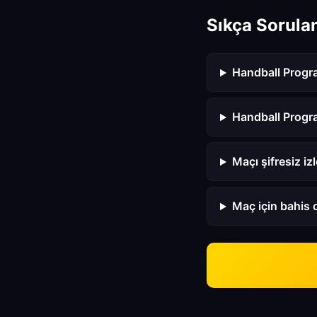
Sıkça Sorula
Handball Progr
Handball Progr
Maçı şifresiz iz
Maç için bahis 