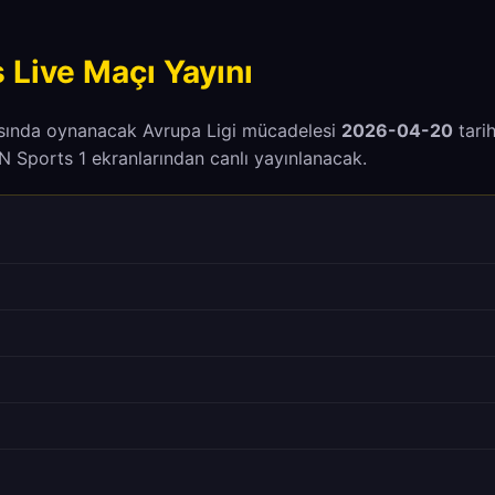
 Live Maçı Yayını
rasında oynanacak Avrupa Ligi mücadelesi
2026-04-20
tari
 Sports 1 ekranlarından canlı yayınlanacak.