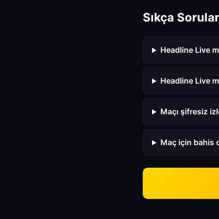
Sıkça Sorula
Headline Live m
Headline Live m
Maçı şifresiz iz
Maç için bahis 