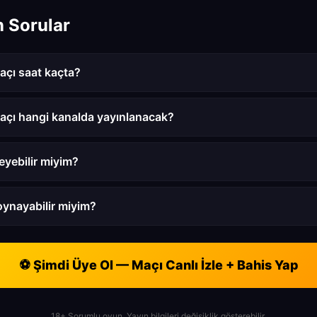
n Sorular
açı saat kaçta?
açı hangi kanalda yayınlanacak?
leyebilir miyim?
oynayabilir miyim?
⚽ Şimdi Üye Ol — Maçı Canlı İzle + Bahis Yap
18+ Sorumlu oyun. Yayın bilgileri değişiklik gösterebilir.