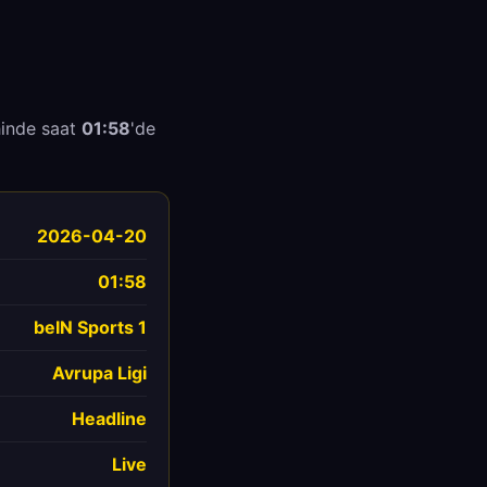
hinde saat
01:58
'de
2026-04-20
01:58
beIN Sports 1
Avrupa Ligi
Headline
Live