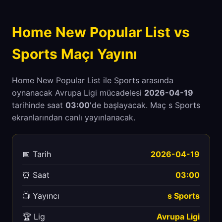
Home New Popular List vs
Sports Maçı Yayını
Home New Popular List ile Sports arasında
oynanacak Avrupa Ligi mücadelesi
2026-04-19
tarihinde saat
03:00
'de başlayacak. Maç s Sports
ekranlarından canlı yayınlanacak.
📅 Tarih
2026-04-19
⏰ Saat
03:00
📺 Yayıncı
s Sports
🏆 Lig
Avrupa Ligi