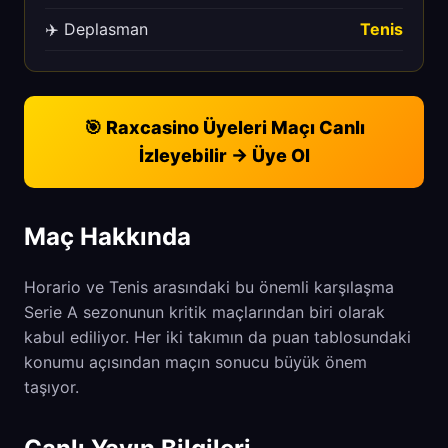
✈️ Deplasman
Tenis
🎯 Raxcasino Üyeleri Maçı Canlı
İzleyebilir → Üye Ol
Maç Hakkında
Horario ve Tenis arasındaki bu önemli karşılaşma
Serie A sezonunun kritik maçlarından biri olarak
kabul ediliyor. Her iki takımın da puan tablosundaki
konumu açısından maçın sonucu büyük önem
taşıyor.