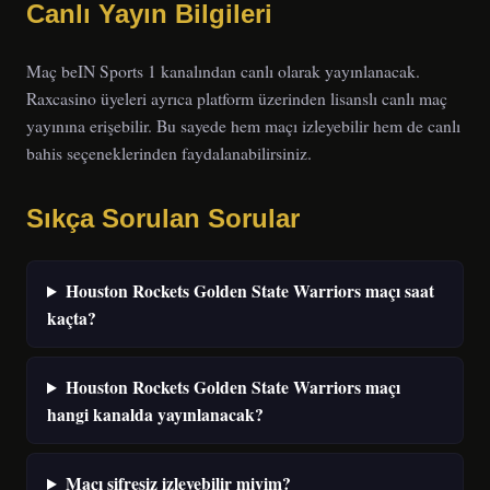
Canlı Yayın Bilgileri
Maç beIN Sports 1 kanalından canlı olarak yayınlanacak.
Raxcasino üyeleri ayrıca platform üzerinden lisanslı canlı maç
yayınına erişebilir. Bu sayede hem maçı izleyebilir hem de canlı
bahis seçeneklerinden faydalanabilirsiniz.
Sıkça Sorulan Sorular
Houston Rockets Golden State Warriors maçı saat
kaçta?
Houston Rockets Golden State Warriors maçı
hangi kanalda yayınlanacak?
Maçı şifresiz izleyebilir miyim?