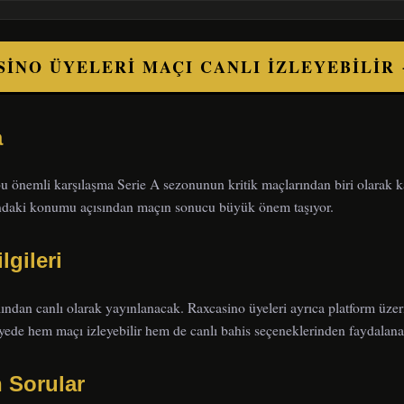
SINO ÜYELERI MAÇI CANLI İZLEYEBILIR
a
bu önemli karşılaşma Serie A sezonunun kritik maçlarından biri olarak ka
ndaki konumu açısından maçın sonucu büyük önem taşıyor.
lgileri
ndan canlı olarak yayınlanacak. Raxcasino üyeleri ayrıca platform üzeri
ayede hem maçı izleyebilir hem de canlı bahis seçeneklerinden faydalanab
 Sorular