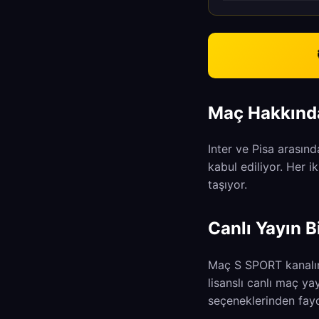
Maç Hakkınd
Inter ve Pisa arasın
kabul ediliyor. Her
taşıyor.
Canlı Yayın Bi
Maç S SPORT kanalın
lisanslı canlı maç ya
seçeneklerinden fayda