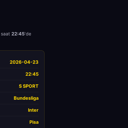
 saat
22:45
'de
2026-04-23
22:45
S SPORT
Bundesliga
Inter
Pisa