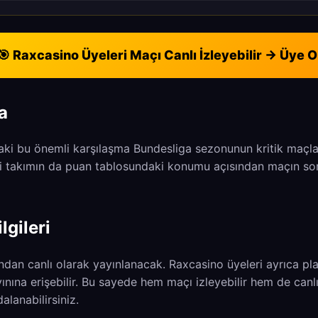
🎯 Raxcasino Üyeleri Maçı Canlı İzleyebilir → Üye O
a
daki bu önemli karşılaşma Bundesliga sezonunun kritik maçla
 iki takımın da puan tablosundaki konumu açısından maçın 
lgileri
dan canlı olarak yayınlanacak. Raxcasino üyeleri ayrıca pl
yınına erişebilir. Bu sayede hem maçı izleyebilir hem de canl
lanabilirsiniz.