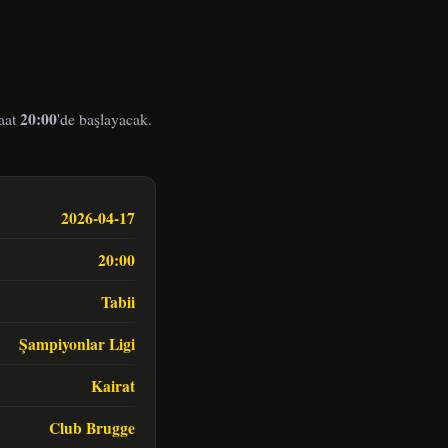
20:00
saat
'de başlayacak.
2026-04-17
20:00
Tabii
Şampiyonlar Ligi
Kairat
Club Brugge