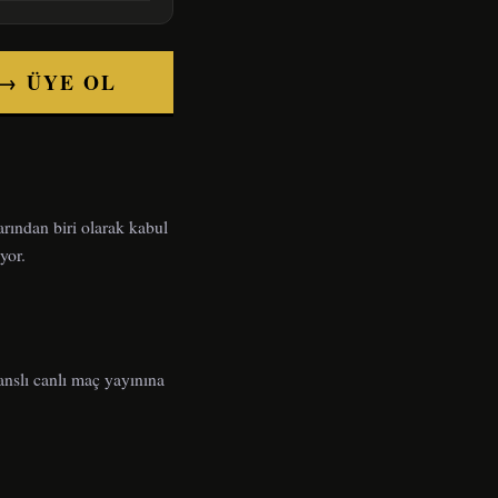
 → ÜYE OL
rından biri olarak kabul
yor.
anslı canlı maç yayınına